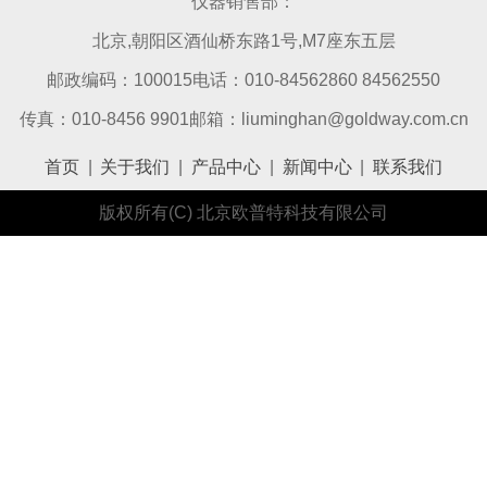
仪器销售部：
北京,朝阳区酒仙桥东路1号,M7座东五层
邮政编码：100015电话：010-84562860 84562550
传真：010-8456 9901邮箱：liuminghan@goldway.com.cn
首页
|
关于我们
|
产品中心
|
新闻中心
|
联系我们
版权所有(C) 北京欧普特科技有限公司